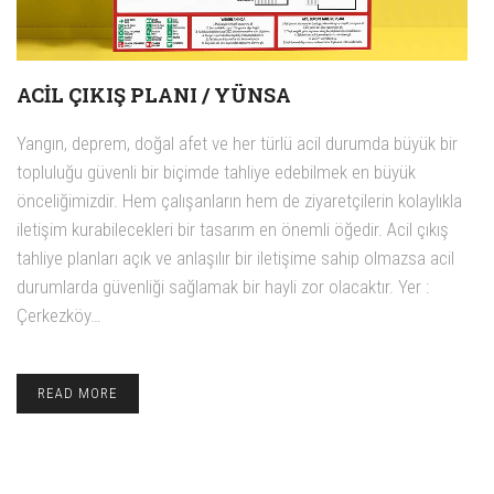
ACIL ÇIKIŞ PLANI / YÜNSA
Yangın, deprem, doğal afet ve her türlü acil durumda büyük bir
topluluğu güvenli bir biçimde tahliye edebilmek en büyük
önceliğimizdir. Hem çalışanların hem de ziyaretçilerin kolaylıkla
iletişim kurabilecekleri bir tasarım en önemli öğedir. Acil çıkış
tahliye planları açık ve anlaşılır bir iletişime sahip olmazsa acil
durumlarda güvenliği sağlamak bir hayli zor olacaktır. Yer :
Çerkezköy…
READ MORE