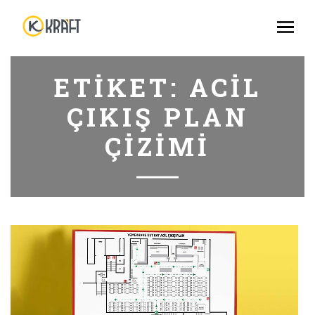
ETIKET:
ACIL
ÇIKIŞ PLAN
ÇIZIMI