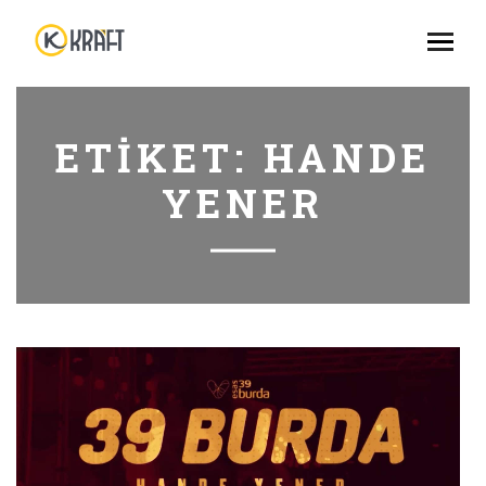
ETIKET:
HANDE
YENER