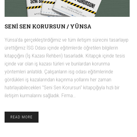
SENI SEN KORURSUN / YÜNSA
Yünsa'da gerçekleştirdiğimiz ve tüm iletişim sürecini tasarlayıp
ürettiğimiz İSG Odası içinde eğitimlerde öğretilen bilgilerin
kitapçığını (İş Kazası Rehberi) tasarladık. Kitapçık içinde tesis
içinde var olan iş kazası türleri ve bunlardan korunma
yöntemleri anlatıldı. Çalışanların isg odası eğitimlerinde
gördükleri iş kazalarından kaçınma yollarını her zaman
hatırlayabilecekleri "Seni Sen Korursun" kitapçığıyla hızlı bir
iletişim kurmalarını sağladık. Firma…
READ MORE