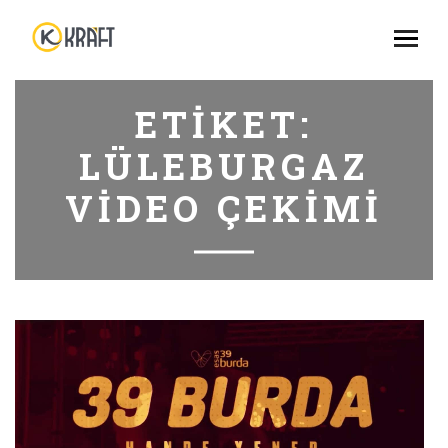
ETIKET:
LÜLEBURGAZ
VIDEO ÇEKIMI