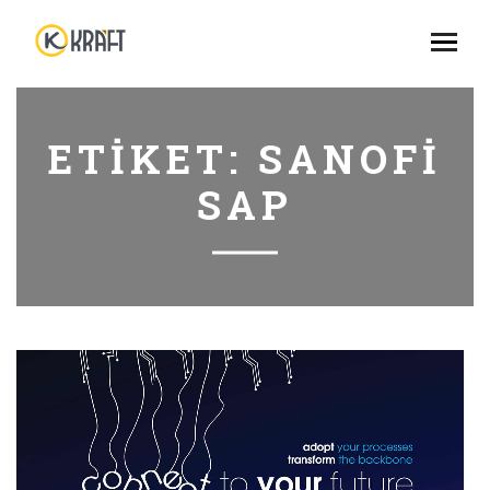
ETIKET:
SANOFI
SAP