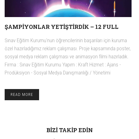
ŞAMPIYONLAR YETIŞTIRDIK – 12 FULL
Sınav Eğitim Kurumu'nun öğrencilerinin başarıları için kuruma
özel hazırladığımız reklam çalışması. Proje kapsamında poster,
sosyal medya reklam çalışması ve animasyon filmi hazırladık.
Firma : Sınav Eğitim Kurumu Yapım : Kraft Hizmet : Ajans -
Prodüksiyon - Sosyal Medya Danışmanlığı / Yönetimi
READ MORE
BIZI TAKIP EDIN