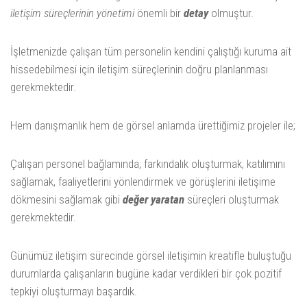
iletişim süreçlerinin yönetimi
önemli bir
detay
olmuştur.
İşletmenizde çalışan tüm personelin kendini çalıştığı kuruma ait
hissedebilmesi için iletişim süreçlerinin doğru planlanması
gerekmektedir.
Hem danışmanlık hem de görsel anlamda ürettiğimiz projeler ile;
Çalışan personel bağlamında; farkındalık oluşturmak, katılımını
sağlamak, faaliyetlerini yönlendirmek ve görüşlerini iletişime
dökmesini sağlamak gibi
değer yaratan
süreçleri oluşturmak
gerekmektedir.
Günümüz iletişim sürecinde görsel iletişimin kreatifle buluştuğu
durumlarda çalışanların bugüne kadar verdikleri bir çok pozitif
tepkiyi oluşturmayı başardık.