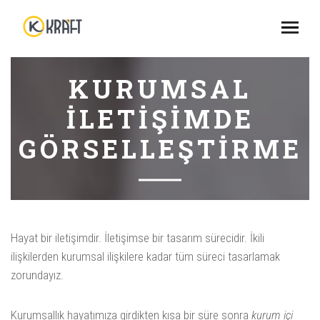
KURUMSAL
İLETIŞIMDE
GÖRSELLEŞTIRME
Hayat bir iletişimdir. İletişimse bir tasarım sürecidir. İkili
ilişkilerden kurumsal ilişkilere kadar tüm süreci tasarlamak
zorundayız.
Kurumsallık hayatımıza girdikten kısa bir süre sonra
kurum içi