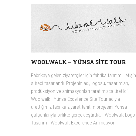
WOOLWALK – YÜNSA SITE TOUR
Fabrikaya gelen ziyaretçiler için fabrika tanıtımı iletişi
süreci tasarlandı. Projenin adı, logosu, tasarımları,
prodüksiyon ve animasyonları tarafımızca üretildi.
Woolwalk - Yünsa Excellence Site Tour adıyla
ürettiğimiz fabrika ziyaret tanıtım projesini Yünsa
çalışanlarıyla birlikte gerçekleştirdik. Woolwalk Logo
Tasarım Woolwalk Excellence Animasyon