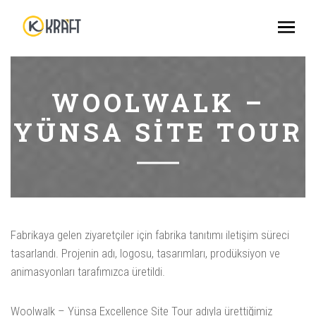
WOOLWALK –
YÜNSA SITE TOUR
Fabrikaya gelen ziyaretçiler için fabrika tanıtımı iletişim süreci
tasarlandı. Projenin adı, logosu, tasarımları, prodüksiyon ve
animasyonları tarafımızca üretildi.
Woolwalk – Yünsa Excellence Site Tour adıyla ürettiğimiz